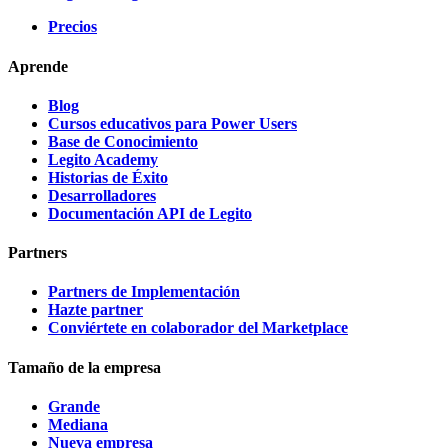
Precios
Aprende
Blog
Cursos educativos para Power Users
Base de Conocimiento
Legito Academy
Historias de Éxito
Desarrolladores
Documentación API de Legito
Partners
Partners de Implementación
Hazte partner
Conviértete en colaborador del Marketplace
Tamaño de la empresa
Grande
Mediana
Nueva empresa